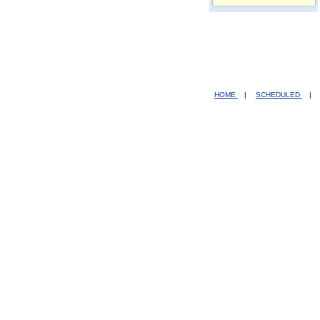
HOME
|
SCHEDULED
|