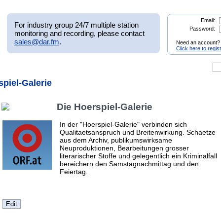
Email:
For industry group 24/7 multiple station
Password:
monitoring and recording, please contact
sales@dar.fm
.
Need an account?
Click here to regis
spiel-Galerie
Die Hoerspiel-Galerie
In der "Hoerspiel-Galerie" verbinden sich
Qualitaetsanspruch und Breitenwirkung. Schaetze
aus dem Archiv, publikumswirksame
Neuproduktionen, Bearbeitungen grosser
literarischer Stoffe und gelegentlich ein Kriminalfall
bereichern den Samstagnachmittag und den
Feiertag.