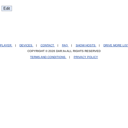
PLAYER
|
DEVICES
|
CONTACT
|
FAQ
|
SHOW HOSTS
|
DRIVE MORE LI
COPYRIGHT © 2026 DAR.fm ALL RIGHTS RESERVED
TERMS AND CONDITIONS
|
PRIVACY POLICY