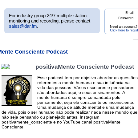
Email:
For industry group 24/7 multiple station
Password:
monitoring and recording, please contact
sales@dar.fm
.
Need an account?
Click here to regis
aMente Consciente Podcast
positivaMente Consciente Podcast
Esse podcast tem por objetivo abordar as questões
referentes a mente humana e sua influência na
vida das pessoas. Vários escritores e pensadores
são abordados aqui, e seus ensinamentos. A
mente humana é sempre comandada pelo
pensamento, seja ele consciente ou inconsciente.
Uma mudança de atitude mental é uma mudança
de vida, pois o ser humano não pode realizar nada nesse mundo que
não seja pensando ou planejado antes. Instagram
positivamente_consciente e no YouTube canal positivaMente
Consciente.