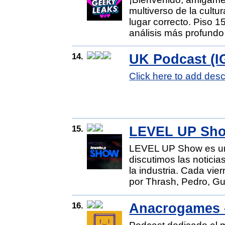
multiverso de la cultu
lugar correcto. Piso 
análisis más profundo 
14.
UK Podcast (I
Click here to add desc
15.
LEVEL UP Sh
LEVEL UP Show es un
discutimos las notici
la industria. Cada vi
por Thrash, Pedro, Gua
16.
Anacrogames -