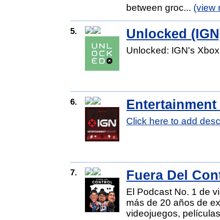
between groc...
(view
5.
Unlocked (IGN
Unlocked: IGN's Xbox
6.
Entertainment
Click here to add desc
7.
Fuera Del Con
El Podcast No. 1 de v
más de 20 años de ex
videojuegos, película