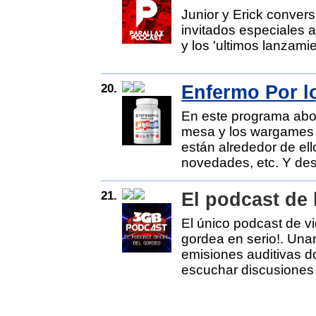
Junior y Erick conver
invitados especiales a
y los 'ultimos lanzami
20.
Enfermo Por l
En este programa abo
mesa y los wargames 
están alrededor de ell
novedades, etc. Y des
21.
El podcast de
El único podcast de v
gordea en serio!. Una
emisiones auditivas d
escuchar discusiones 