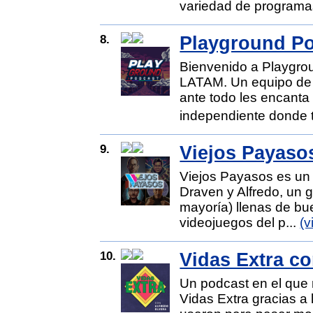
variedad de programa
8.
Playground P
Bienvenido a Playgrou
LATAM. Un equipo de p
ante todo les encanta 
independiente donde t
9.
Viejos Payaso
Viejos Payasos es un 
Draven y Alfredo, un g
mayoría) llenas de bu
videojuegos del p...
(v
10.
Vidas Extra co
Un podcast en el que
Vidas Extra gracias a