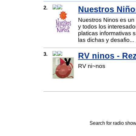
2.
Nuestros Niño
Nuestros Ninos es un
y todos los interesad
platicas informativas s
las dichas y desafio...
3.
RV ninos - Re
RV ni~nos
Search for radio show